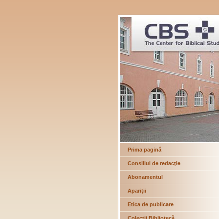
Prima pagină
Consiliul de redacţie
Abonamentul
Apariţii
Etica de publicare
Colecţii Bibliotecă