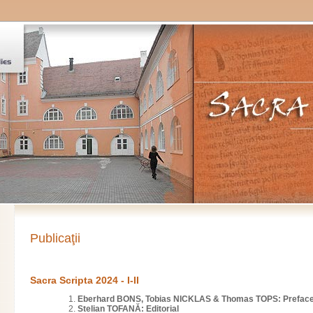
Publicaţii
Sacra Scripta 2024 - I-II
Eberhard BONS, Tobias NICKLAS & Thomas TOPS: Prefac
Stelian TOFANĂ: Editorial